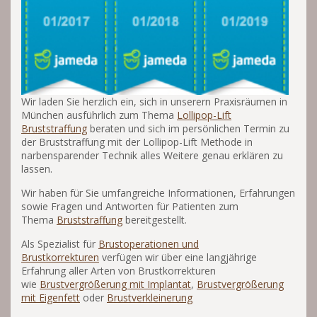
Wir laden Sie herzlich ein, sich in unserern Praxisräumen in
München ausführlich zum Thema
Lollipop-Lift
Bruststraffung
beraten und sich im persönlichen Termin zu
der Bruststraffung mit der Lollipop-Lift Methode in
narbensparender Technik alles Weitere genau erklären zu
lassen.
Wir haben für Sie umfangreiche Informationen, Erfahrungen
sowie Fragen und Antworten für Patienten zum
Thema
Bruststraffung
bereitgestellt.
Als Spezialist für
Brustoperationen und
Brustkorrekturen
verfügen wir über eine langjährige
Erfahrung aller Arten von Brustkorrekturen
wie
Brustvergrößerung mit Implantat
,
Brustvergrößerung
mit Eigenfett
oder
Brustverkleinerung