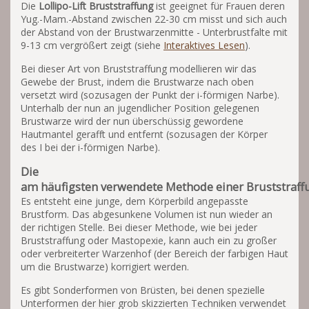
Die
Lollipo-Lift Bruststraffung
ist geeignet für Frauen deren
Yug.-Mam.-Abstand zwischen 22-30 cm misst und sich auch
der Abstand von der Brustwarzenmitte - Unterbrustfalte mit
9-13 cm vergrößert zeigt (siehe
Interaktives Lesen
).
Bei dieser Art von Bruststraffung modellieren wir das
Gewebe der Brust, indem die Brustwarze nach oben
versetzt wird (sozusagen der Punkt der i-förmigen Narbe).
Unterhalb der nun an jugendlicher Position gelegenen
Brustwarze wird der nun überschüssig gewordene
Hautmantel gerafft und entfernt (sozusagen der Körper
des I bei der i-förmigen Narbe).
Die
am häufigsten verwendete Methode einer Bruststraff
Es entsteht eine junge, dem Körperbild angepasste
Brustform. Das abgesunkene Volumen ist nun wieder an
der richtigen Stelle. Bei dieser Methode, wie bei jeder
Bruststraffung oder Mastopexie, kann auch ein zu großer
oder verbreiterter Warzenhof (der Bereich der farbigen Haut
um die Brustwarze) korrigiert werden.
Es gibt Sonderformen von Brüsten, bei denen spezielle
Unterformen der hier grob skizzierten Techniken verwendet