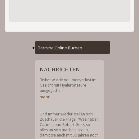
Online
Termine Online Buchen
Booking
Menu
NACHRICHTEN
Bisher wurde Volumenverlust im
Gesicht mit Hyaluronsäure
ausgeglichen
mehr
Und immer wieder stellen sich
Zuschauer die Frage: "Was haben
Carmen und Robert Geiss so
alles an sich machen lassen,
damit sie auch mit 50 Jahren noch