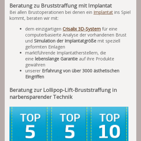
Beratung zu Bruststraffung mit Implantat
Bei allen Brustoperationen bei denen ein
Implantat
ins Spiel
kommt, beraten wir mit:
dem einzigartigen
Crisalix 3D-System
für eine
computerbasierte Analyse der vorhandenen Brust
und
Simulation der Implantatgröße
mit speziell
geformten Einlagen
marktführende Implantatherstellern, die
eine
lebenslange Garantie
auf ihre Produkte
gewähren
unserer
Erfahrung von über 3000 ästhetischen
Eingriffen
Beratung zur Lollipop-Lift-Bruststraffung in
narbensparender Technik