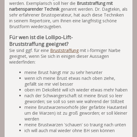
werden. Exemplarisch soll hier die
Bruststraffung mit
narbensparender Technik
genannt werden. Dr. Dagtekin, als
sehr erfahrener Brustoperateur, hat auch diese Techniken
in seinem Repertoire, um Ihnen eine langfristig schöne
Brustform wiederzugeben.
Für wen ist die Lollipo-Lift-
Bruststraffung geeignet?
Sie sind ggf. für eine
Bruststraffung
mit i-förmiger Narbe
geeignet, wenn Sie sich in einigen dieser Aussagen
wiederfinden:
meine Brust hängt mir zu sehr herunter
wenn ich meine Brust etwas nach oben ziehe,
gefällt sie mir viel besser
oben im Dekolleté will ich wieder etwas mehr haben
nach der Schwangerschaft ist meine Brust so leer
geworden; sie soll so sein wie während der Stillzeit
meine Brustwarzenvorhöfe (der gefärbte Hautanteil
um die Warzen) ist zu groß geworden; er soll kleiner
werden
meine Brustwarzen 'schauen' so traurig nach unten
ich will auch mal wieder ohne BH sein können