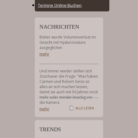
Online
Termine Online Buchen
Booking
Menu
NACHRICHTEN
Bisher wurde Volumenverlust im
Gesicht mit Hyaluronsäure
ausgeglichen
mehr
Und immer wieder stellen sich
Zuschauer die Frage: "Was haben
Carmen und Robert Geiss so
alles an sich machen lassen,
damit sie auch mit 50 Jahren noch
mehr oder minder knackig vor
die Kamera
ALLE LESEN
mehr
TRENDS