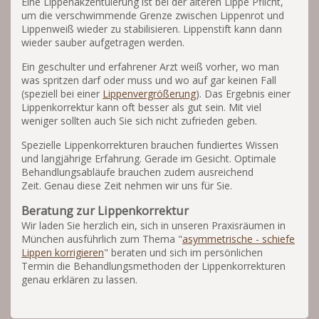
Eine Lippenakzentuierung ist bei der älteren Lippe Pflicht,
um die verschwimmende Grenze zwischen Lippenrot und
Lippenweiß wieder zu stabilisieren. Lippenstift kann dann
wieder sauber aufgetragen werden.
Ein geschulter und erfahrener Arzt weiß vorher, wo man
was spritzen darf oder muss und wo auf gar keinen Fall
(speziell bei einer
Lippenvergrößerung
). Das Ergebnis einer
Lippenkorrektur kann oft besser als gut sein. Mit viel
weniger sollten auch Sie sich nicht zufrieden geben.
Spezielle Lippenkorrekturen brauchen fundiertes Wissen
und langjährige Erfahrung. Gerade im Gesicht. Optimale
Behandlungsabläufe brauchen zudem ausreichend
Zeit. Genau diese Zeit nehmen wir uns für Sie.
Beratung zur Lippenkorrektur
Wir laden Sie herzlich ein, sich in unseren Praxisräumen in
München ausführlich zum Thema "
asymmetrische - schiefe
Lippen
korrigieren
" beraten und sich im persönlichen
Termin die Behandlungsmethoden der Lippenkorrekturen
genau erklären zu lassen.