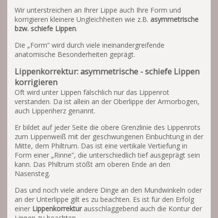
Wir unterstreichen an Ihrer Lippe auch Ihre Form und
korrigieren kleinere Ungleichheiten wie z.B.
asymmetrische
bzw. schiefe Lippen
.
Die „Form“ wird durch viele ineinandergreifende
anatomische Besonderheiten geprägt.
Lippenkorrektur: asymmetrische - schiefe Lippen
korrigieren
Oft wird unter Lippen fälschlich nur das Lippenrot
verstanden. Da ist allein an der Oberlippe der Armorbogen,
auch Lippenherz genannt.
Er bildet auf jeder Seite die obere Grenzlinie des Lippenrots
zum Lippenweiß mit der geschwungenen Einbuchtung in der
Mitte, dem Philtrum. Das ist eine vertikale Vertiefung in
Form einer „Rinne“, die unterschiedlich tief ausgeprägt sein
kann. Das Philtrum stößt am oberen Ende an den
Nasensteg.
Das und noch viele andere Dinge an den Mundwinkeln oder
an der Unterlippe gilt es zu beachten. Es ist für den Erfolg
einer
Lippenkorrektur
ausschlaggebend auch die Kontur der
Lippen zu beachten.