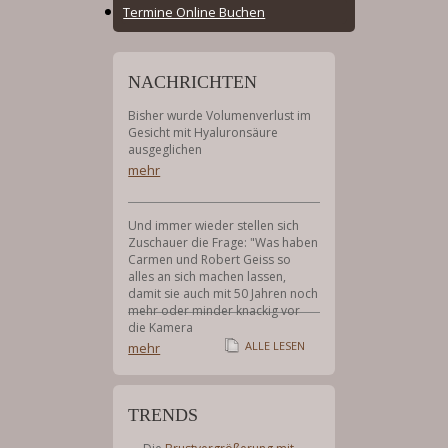
Online
Termine Online Buchen
Booking
Menu
NACHRICHTEN
Bisher wurde Volumenverlust im
Gesicht mit Hyaluronsäure
ausgeglichen
mehr
Und immer wieder stellen sich
Zuschauer die Frage: "Was haben
Carmen und Robert Geiss so
alles an sich machen lassen,
damit sie auch mit 50 Jahren noch
mehr oder minder knackig vor
die Kamera
ALLE LESEN
mehr
TRENDS