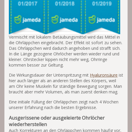
Vermischt mit lokalem Betäubungsmittel wird das Mittel in
die Ohrläppchen eingebracht. Der Effekt ist sofort zu sehen.
Das Ohrläppchen wird dadurch angehoben und strafft sich.
In die Länge gezogene Ohrlöcher werden wieder rund und
kleiner. Ohrstecker kippen nicht mehr weg, Ohrringe
kommen besser zur Geltung.
Die Wirkungsdauer der Unterspritzung mit
Hyaluronsäure
ist
hier auch länger als an anderen Stellen des Körpers, weil
am Ohr keine Muskeln für ständige Bewegung sorgen. Man
braucht aber mehr Volumen, als man zuerst denken mag.
Eine initiale Füllung der Ohrläppchen zeigt nach 4 Wochen
unserer Erfahrung nach die besten Ergebnisse.
Ausgerissene oder ausgeleierte Ohrlöcher
wiederherstellen
Auch Korrekturen an den Ohrläppchen kommen häufig vor,